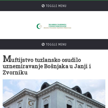
TOGGLE MENU
TOGGLE MENU
M
uftijstvo tuzlansko osudilo
uznemiravanje Bošnjaka u Janji i
Zvorniku