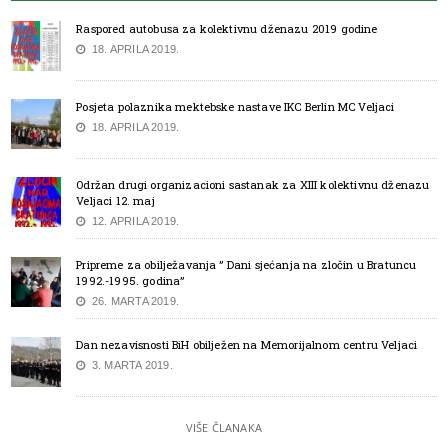
Raspored autobusa za kolektivnu dženazu 2019 godine
18. APRILA 2019.
Posjeta polaznika mektebske nastave IKC Berlin MC Veljaci
18. APRILA 2019.
Održan drugi organizacioni sastanak za XIII kolektivnu dženazu
Veljaci 12. maj
12. APRILA 2019.
Pripreme za obilježavanja ” Dani sjećanja na zločin u Bratuncu
1992.-1995. godina”
26. MARTA 2019.
Dan nezavisnosti BiH obilježen na Memorijalnom centru Veljaci
3. MARTA 2019.
VIŠE ČLANAKA